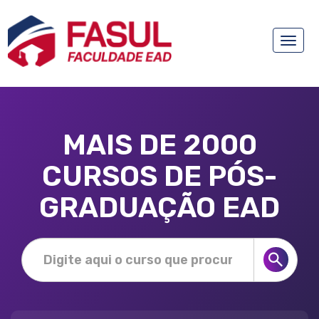
Toggle
naviga
MAIS DE 2000
CURSOS DE PÓS-
GRADUAÇÃO EAD