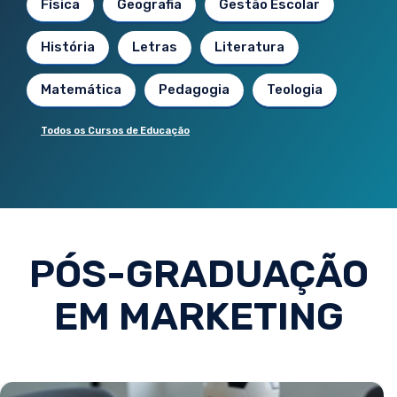
Física
Geografia
Gestão Escolar
História
Letras
Literatura
Matemática
Pedagogia
Teologia
Todos os Cursos de Educação
PÓS-GRADUAÇÃO
EM MARKETING