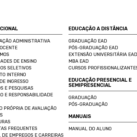
UCIONAL
EDUCAÇÃO A DISTÂNCIA
AÇÃO ADMINISTRATIVA
GRADUAÇÃO EAD
DOCENTE
PÓS-GRADUAÇÃO EAD
OMOS
EXTENSÃO UNIVERSITÁRIA EA
ADES DE ENSINO
MBA EAD
OS SELETIVOS
CURSOS PROFISSIONALIZANTE
TO INTERNO
EDUCAÇÃO PRESENCIAL E
DE INGRESSO
SEMIPRESENCIAL
S E PESQUISAS
O E RESPONSABILIDADE
GRADUAÇÃO
PÓS-GRADUAÇÃO
O PRÓPRIA DE AVALIAÇÃO
S
MANUAIS
URAS
AS FREQUENTES
MANUAL DO ALUNO
 DE EMPREGOS E CARREIRAS