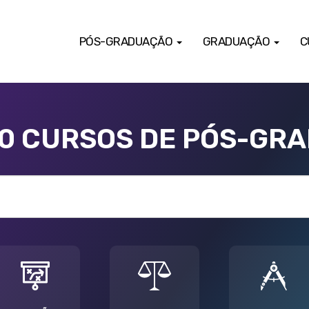
PÓS-GRADUAÇÃO
GRADUAÇÃO
C
00 CURSOS DE PÓS-GR