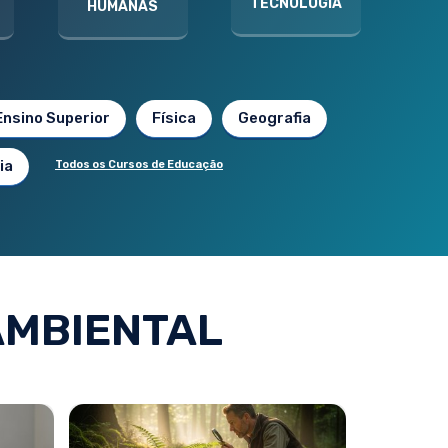
TECNOLOGIA
HUMANAS
Ensino Superior
Física
Geografia
ia
Todos os Cursos de Educação
AMBIENTAL