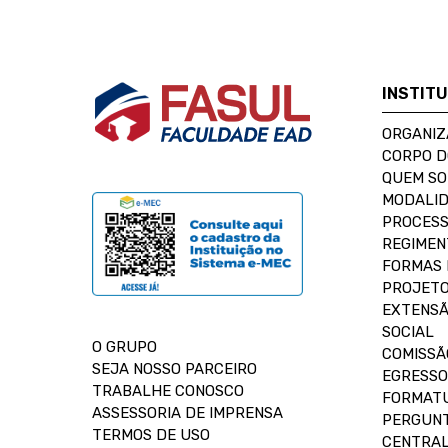
INSTIT
ORGANIZ
CORPO 
QUEM S
MODALID
PROCESS
REGIMEN
FORMAS 
PROJETO
EXTENSÃ
SOCIAL
O GRUPO
COMISSÃ
SEJA NOSSO PARCEIRO
EGRESSO
TRABALHE CONOSCO
FORMAT
ASSESSORIA DE IMPRENSA
PERGUNT
TERMOS DE USO
CENTRAL