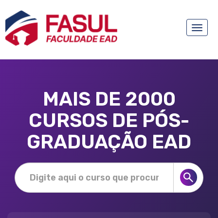
Toggle
naviga
MAIS DE 2000
CURSOS DE PÓS-
GRADUAÇÃO EAD