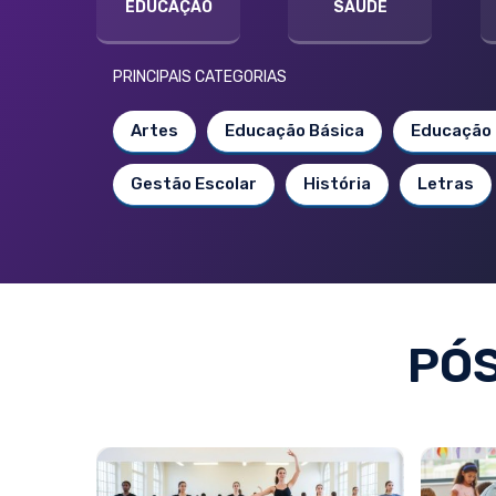
EDUCAÇÃO
SAÚDE
PRINCIPAIS CATEGORIAS
Artes
Educação Básica
Educação 
Gestão Escolar
História
Letras
PÓ