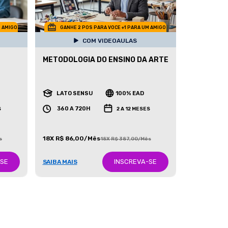
M AMIGO
GANHE 2 POS PARA VOCE +1 PARA UM AMIGO
COM VIDEOAULAS
METODOLOGIA DO ENSINO DA ARTE
LATO SENSU
100% EAD
360 A 720H
S
2 A 12 MESES
18X R$ 86,00/Mês
s
18X R$ 387,00/Mês
-SE
INSCREVA-SE
SAIBA MAIS