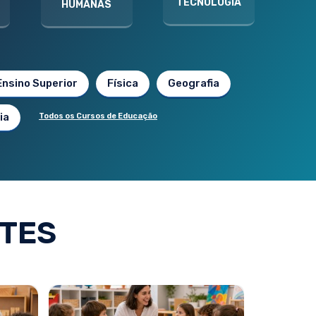
TECNOLOGIA
HUMANAS
Ensino Superior
Física
Geografia
ia
Todos os Cursos de Educação
TES