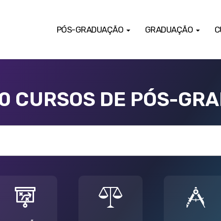
PÓS-GRADUAÇÃO
GRADUAÇÃO
C
00 CURSOS DE PÓS-GR