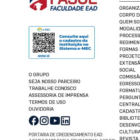
ORGANIZ
CORPO 
QUEM S
MODALID
PROCESS
REGIMEN
FORMAS 
PROJETO
EXTENSÃ
SOCIAL
O GRUPO
COMISSÃ
SEJA NOSSO PARCEIRO
EGRESSO
TRABALHE CONOSCO
FORMAT
ASSESSORIA DE IMPRENSA
PERGUNT
TERMOS DE USO
CENTRAL
OUVIDORIA
CADASTR
BIBLIOT
DESENVO
CULTUR
PORTARIA DE CREDENCIAMENTO EAD:
REVISTA 