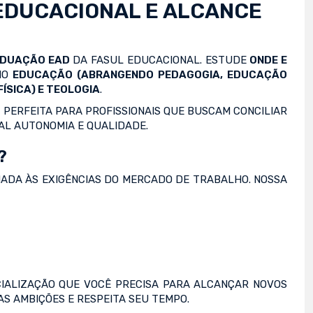
EDUCACIONAL E ALCANCE
ADUAÇÃO EAD
DA FASUL EDUCACIONAL. ESTUDE
ONDE E
OMO
EDUCAÇÃO (ABRANGENDO PEDAGOGIA, EDUCAÇÃO
ÍSICA) E TEOLOGIA
.
 PERFEITA PARA PROFISSIONAIS QUE BUSCAM CONCILIAR
AL AUTONOMIA E QUALIDADE.
?
NADA ÀS EXIGÊNCIAS DO MERCADO DE TRABALHO. NOSSA
IALIZAÇÃO QUE VOCÊ PRECISA PARA ALCANÇAR NOVOS
S AMBIÇÕES E RESPEITA SEU TEMPO.