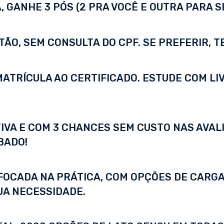
 GANHE 3 PÓS (2 PRA VOCÊ E OUTRA PARA S
TÃO, SEM CONSULTA DO CPF. SE PREFERIR, 
A MATRÍCULA AO CERTIFICADO. ESTUDE COM LI
IVA E COM 3 CHANCES SEM CUSTO NAS AVALI
BADO!
FOCADA NA PRÁTICA, COM OPÇÕES DE CARGA
UA NECESSIDADE.