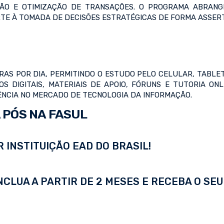
ÇÃO E OTIMIZAÇÃO DE TRANSAÇÕES. O PROGRAMA ABRANG
E À TOMADA DE DECISÕES ESTRATÉGICAS DE FORMA ASSERT
RAS POR DIA, PERMITINDO O ESTUDO PELO CELULAR, TABLE
S DIGITAIS, MATERIAIS DE APOIO, FÓRUNS E TUTORIA ON
ÊNCIA NO MERCADO DE TECNOLOGIA DA INFORMAÇÃO.
 PÓS NA FASUL
 INSTITUIÇÃO EAD DO BRASIL!
LUA A PARTIR DE 2 MESES E RECEBA O SEU 