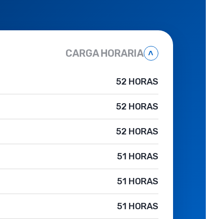
CARGA HORARIA
˄
52 HORAS
52 HORAS
52 HORAS
51 HORAS
51 HORAS
51 HORAS