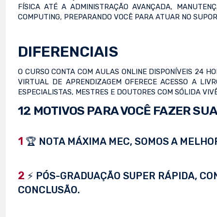
FÍSICA ATÉ A ADMINISTRAÇÃO AVANÇADA, MANUTEN
COMPUTING, PREPARANDO VOCÊ PARA ATUAR NO SUPORT
DIFERENCIAIS
O CURSO CONTA COM AULAS ONLINE DISPONÍVEIS 24 HO
VIRTUAL DE APRENDIZAGEM OFERECE ACESSO A LIVRO
ESPECIALISTAS, MESTRES E DOUTORES COM SÓLIDA VIV
12 MOTIVOS PARA VOCÊ FAZER SUA
1
🏆 NOTA MÁXIMA MEC, SOMOS A MELHOR
2
⚡ PÓS-GRADUAÇÃO SUPER RÁPIDA, CONC
CONCLUSÃO.