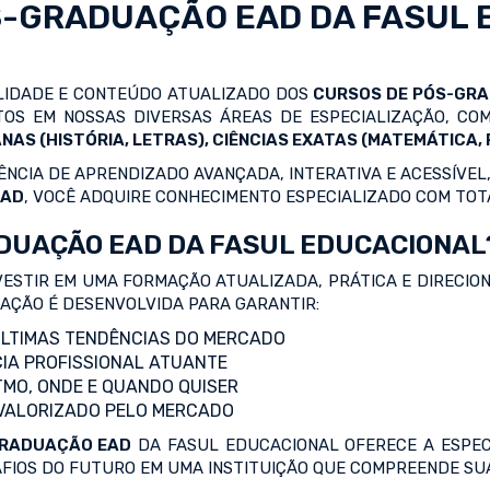
S-GRADUAÇÃO EAD
DA FASUL 
ALIDADE E CONTEÚDO ATUALIZADO DOS
CURSOS DE PÓS-GR
OS EM NOSSAS DIVERSAS ÁREAS DE ESPECIALIZAÇÃO, C
NAS (HISTÓRIA, LETRAS), CIÊNCIAS EXATAS (MATEMÁTICA, F
NCIA DE APRENDIZADO AVANÇADA, INTERATIVA E ACESSÍVEL,
EAD
, VOCÊ ADQUIRE CONHECIMENTO ESPECIALIZADO COM TOT
DUAÇÃO EAD DA FASUL EDUCACIONAL
VESTIR EM UMA FORMAÇÃO ATUALIZADA, PRÁTICA E DIRECIO
ZAÇÃO É DESENVOLVIDA PARA GARANTIR:
LTIMAS TENDÊNCIAS DO MERCADO
IA PROFISSIONAL ATUANTE
TMO, ONDE E QUANDO QUISER
 VALORIZADO PELO MERCADO
RADUAÇÃO EAD
DA FASUL EDUCACIONAL OFERECE A ESPEC
AFIOS DO FUTURO EM UMA INSTITUIÇÃO QUE COMPREENDE SUA