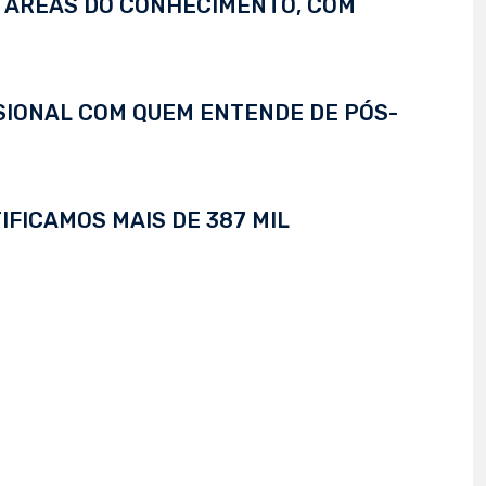
S ÁREAS DO CONHECIMENTO, COM
SSIONAL COM QUEM ENTENDE DE PÓS-
IFICAMOS MAIS DE 387 MIL