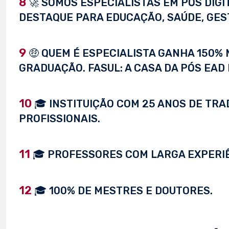
8
🚀 SOMOS ESPECIALISTAS EM PÓS DIG
DESTAQUE PARA EDUCAÇÃO, SAÚDE, GEST
9
🤑 QUEM É ESPECIALISTA GANHA 150%
GRADUAÇÃO. FASUL: A CASA DA PÓS EAD 
10
🎓 INSTITUIÇÃO COM 25 ANOS DE TRA
PROFISSIONAIS.
11
🎓 PROFESSORES COM LARGA EXPERI
12
🎓 100% DE MESTRES E DOUTORES.