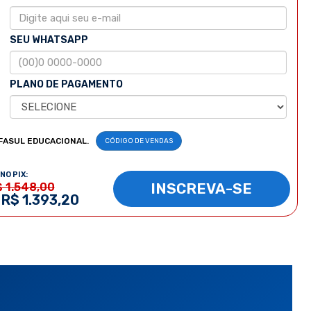
SEU WHATSAPP
PLANO DE PAGAMENTO
FASUL EDUCACIONAL.
CÓDIGO DE VENDAS
NO PIX:
INSCREVA-SE
$ 1.548,00
 R$ 1.393,20