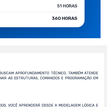
51 HORAS
360 HORAS
E BUSCAM APROFUNDAMENTO TÉCNICO. TAMBÉM ATENDE
INAR AS ESTRUTURAS, COMANDOS E PROGRAMAÇÃO EM
DOS. VOCÊ APRENDERÁ DESDE A MODELAGEM LÓGICA E