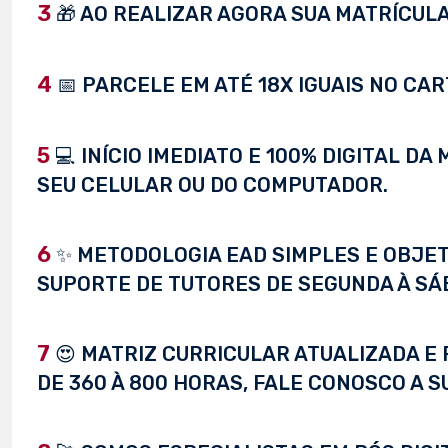
3
🎁 AO REALIZAR AGORA SUA MATRÍCULA,
4
📅 PARCELE EM ATÉ 18X IGUAIS NO CAR
5
💻 INÍCIO IMEDIATO E 100% DIGITAL D
SEU CELULAR OU DO COMPUTADOR.
6
✨ METODOLOGIA EAD SIMPLES E OBJET
SUPORTE DE TUTORES DE SEGUNDA À SÁ
7
😍 MATRIZ CURRICULAR ATUALIZADA E 
DE 360 À 800 HORAS, FALE CONOSCO A S