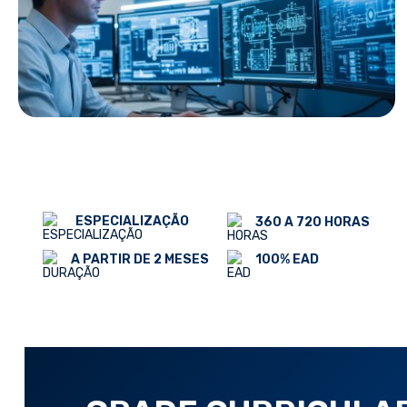
ESPECIALIZAÇÃO
360 A 720 HORAS
100% EAD
A PARTIR DE 2 MESES