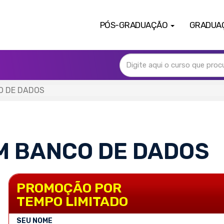
PÓS-GRADUAÇÃO
GRADUA
O DE DADOS
M BANCO DE DADOS
PROMOÇÃO POR
TEMPO LIMITADO
SEU NOME