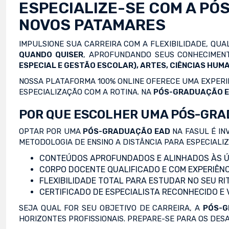
ESPECIALIZE-SE COM A
PÓ
NOVOS PATAMARES
IMPULSIONE SUA CARREIRA COM A FLEXIBILIDADE, QU
QUANDO QUISER
, APROFUNDANDO SEUS CONHECIMENT
ESPECIAL E GESTÃO ESCOLAR), ARTES, CIÊNCIAS HUMA
NOSSA PLATAFORMA 100% ONLINE OFERECE UMA EXPERIÊ
ESPECIALIZAÇÃO COM A ROTINA. NA
PÓS-GRADUAÇÃO 
POR QUE ESCOLHER UMA PÓS-GRA
OPTAR POR UMA
PÓS-GRADUAÇÃO EAD
NA FASUL É IN
METODOLOGIA DE ENSINO A DISTÂNCIA PARA ESPECIALI
CONTEÚDOS APROFUNDADOS E ALINHADOS ÀS Ú
CORPO DOCENTE QUALIFICADO E COM EXPERIÊNC
FLEXIBILIDADE TOTAL PARA ESTUDAR NO SEU RI
CERTIFICADO DE ESPECIALISTA RECONHECIDO E
SEJA QUAL FOR SEU OBJETIVO DE CARREIRA, A
PÓS-G
HORIZONTES PROFISSIONAIS. PREPARE-SE PARA OS DES