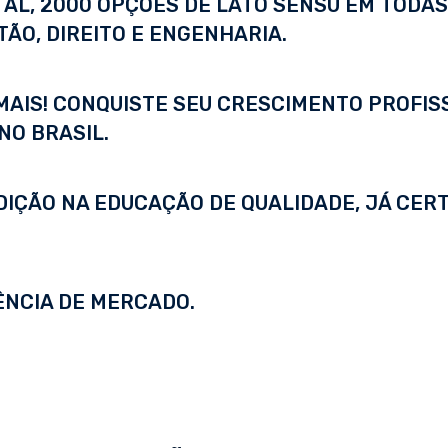
ITAL, 2000 OPÇÕES DE LATO SENSU EM TODA
ÃO, DIREITO E ENGENHARIA.
 MAIS! CONQUISTE SEU CRESCIMENTO PROFI
NO BRASIL.
DIÇÃO NA EDUCAÇÃO DE QUALIDADE, JÁ CERT
ÊNCIA DE MERCADO.