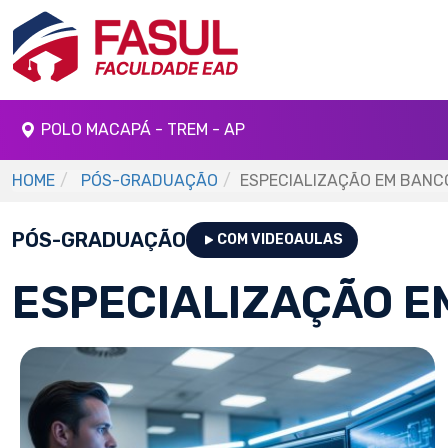
POLO MACAPÁ - TREM - AP
HOME
PÓS-GRADUAÇÃO
ESPECIALIZAÇÃO EM BANC
PÓS-GRADUAÇÃO
COM VIDEOAULAS
ESPECIALIZAÇÃO E