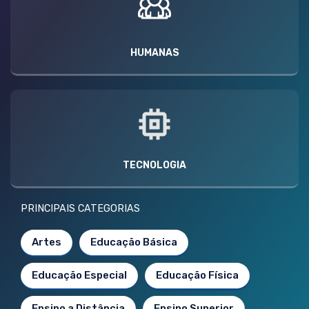
HUMANAS
TECNOLOGIA
PRINCIPAIS CATEGORIAS
Artes
Educação Básica
Educação Especial
Educação Física
Ensino a Distância
Ensino Superior