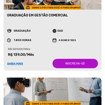
GANHE 2 PÓS PARA VOCÊ +1 PARA UM AMIGO
GRADUAÇÃO EM GESTÃO COMERCIAL
GRADUAÇÃO
EAD
1.800 HORAS
4 SEMESTRES
R$ 329,00/Mês
R$ 139,00/Mês
INSCREVA-SE
SAIBA MAIS
GANHE 2 PÓS PARA VOCÊ +1 PARA UM AMIGO