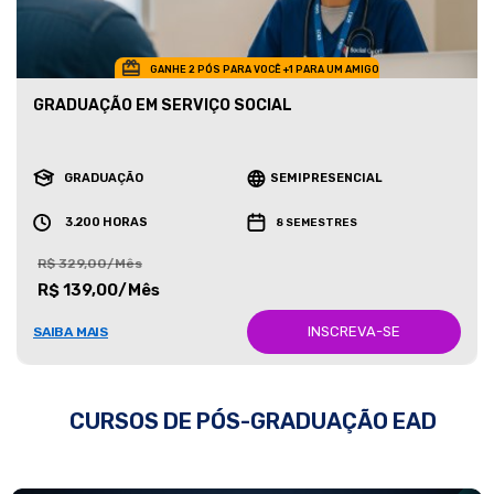
GANHE 2 PÓS PARA VOCÊ +1 PARA UM AMIGO
GRADUAÇÃO EM SERVIÇO SOCIAL
GRADUAÇÃO
SEMIPRESENCIAL
3.200 HORAS
8 SEMESTRES
R$ 329,00/Mês
R$ 139,00/Mês
INSCREVA-SE
SAIBA MAIS
CURSOS DE PÓS-GRADUAÇÃO EAD