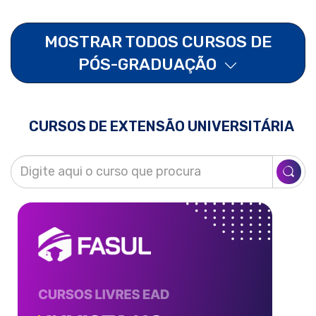
MOSTRAR TODOS CURSOS DE
PÓS-GRADUAÇÃO
CURSOS DE EXTENSÃO UNIVERSITÁRIA