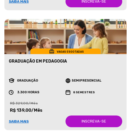
INSCREVA-SE
SAIBA MAIS
VAGAS ESGOTADAS
GRADUAÇÃO EM PEDAGOGIA
GRADUAÇÃO
SEMIPRESENCIAL
3.300 HORAS
8 SEMESTRES
R$ 329,00/Mês
R$ 139,00/Mês
INSCREVA-SE
SAIBA MAIS